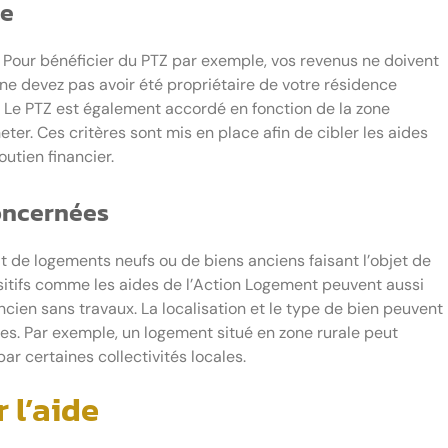
de
é. Pour bénéficier du PTZ par exemple, vos revenus ne doivent
ne devez pas avoir été propriétaire de votre résidence
 Le PTZ est également accordé en fonction de la zone
er. Ces critères sont mis en place afin de cibler les aides
utien financier.
concernées
t de logements neufs ou de biens anciens faisant l’objet de
sitifs comme les aides de l’Action Logement peuvent aussi
ancien sans travaux. La localisation et le type de bien peuvent
ides. Par exemple, un logement situé en zone rurale peut
ar certaines collectivités locales.
 l’aide