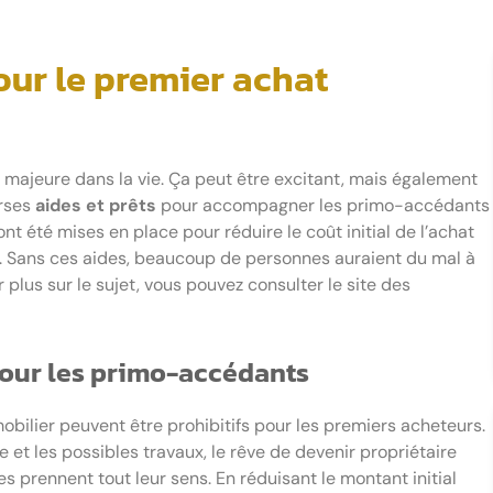
our le premier achat
majeure dans la vie. Ça peut être excitant, mais également
erses
aides et prêts
pour accompagner les primo-accédants
nt été mises en place pour réduire le coût initial de l’achat
été. Sans ces aides, beaucoup de personnes auraient du mal à
 plus sur le sujet, vous pouvez consulter le site des
pour les primo-accédants
mobilier peuvent être prohibitifs pour les premiers acheteurs.
e et les possibles travaux, le rêve de devenir propriétaire
es prennent tout leur sens. En réduisant le montant initial