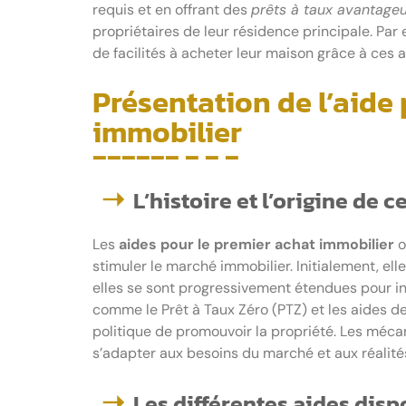
requis et en offrant des
prêts à taux avantage
propriétaires de leur résidence principale. Pa
de facilités à acheter leur maison grâce à ces a
Présentation de l’aide
immobilier
L’histoire et l’origine de c
Les
aides pour le premier achat immobilier
o
stimuler le marché immobilier. Initialement, el
elles se sont progressivement étendues pour inc
comme le Prêt à Taux Zéro (PTZ) et les aides 
politique de promouvoir la propriété. Les méca
s’adapter aux besoins du marché et aux réali
Les différentes aides disp