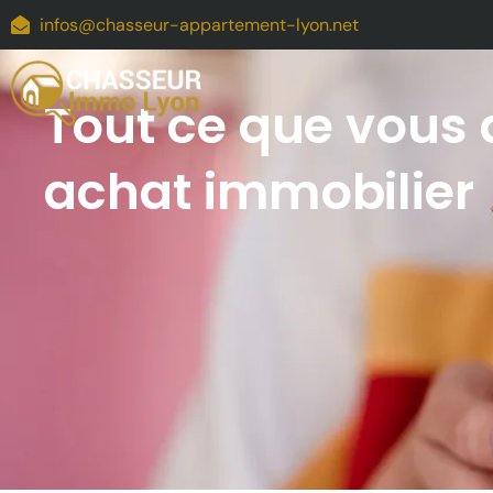
infos@chasseur-appartement-lyon.net
Tout ce que vous d
achat immobilier