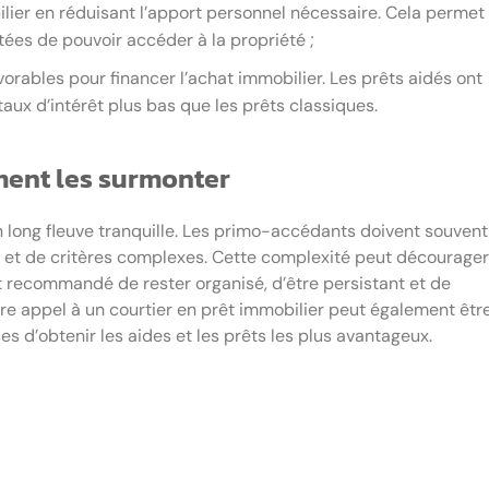
ier en réduisant l’apport personnel nécessaire. Cela permet
es de pouvoir accéder à la propriété ;
vorables pour financer l’achat immobilier. Les prêts aidés ont
aux d’intérêt plus bas que les prêts classiques.
mment les surmonter
un long fleuve tranquille. Les primo-accédants doivent souvent
 et de critères complexes. Cette complexité peut décourager
st recommandé de rester organisé, d’être persistant et de
ire appel à un courtier en prêt immobilier peut également êtr
s d’obtenir les aides et les prêts les plus avantageux.