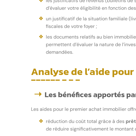
les justificatifs de revenus (bulletins d
d’évaluer votre éligibilité en fonction d
un justificatif de la situation familiale 
fiscales de votre foyer ;
les documents relatifs au bien immobili
permettent d’évaluer la nature de l’inve
demandées.
Analyse de l’aide pour
Les bénéfices apportés pa
Les aides pour le premier achat immobilier off
réduction du coût total grâce à des
prêt
de réduire significativement le montant 