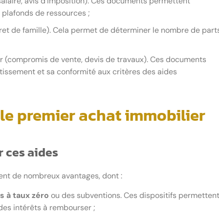
e salaire, avis d’imposition). Ces documents permettent
es plafonds de ressources ;
(livret de famille). Cela permet de déterminer le nombre de part
er (compromis de vente, devis de travaux). Ces documents
stissement et sa conformité aux critères des aides
 le premier achat immobilier
r ces aides
rent de nombreux avantages, dont :
s à taux zéro
ou des subventions. Ces dispositifs permetten
des intérêts à rembourser ;