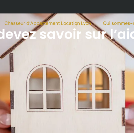
Chasseur d’Appartement Location Lyon
Qui sommes-
evez savoir sur l’ai