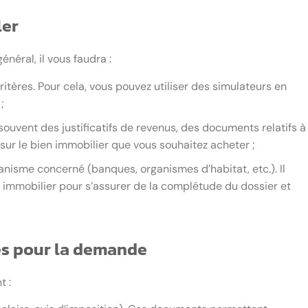
ler
énéral, il vous faudra :
critères. Pour cela, vous pouvez utiliser des simulateurs en
;
souvent des justificatifs de revenus, des documents relatifs à
s sur le bien immobilier que vous souhaitez acheter ;
isme concerné (banques, organismes d’habitat, etc.). Il
er immobilier pour s’assurer de la complétude du dossier et
es pour la demande
 :