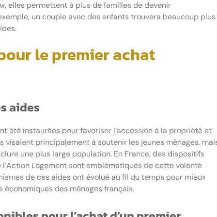
ux
, elles permettent à plus de familles de devenir
r exemple, un couple avec des enfants trouvera beaucoup plus
ides.
 pour le premier achat
es aides
nt été instaurées pour favoriser l’accession à la propriété et
les visaient principalement à soutenir les jeunes ménages, mai
lure une plus large population. En France, des dispositifs
de l’Action Logement sont emblématiques de cette volonté
nismes de ces aides ont évolué au fil du temps pour mieux
tés économiques des ménages français.
onibles pour l’achat d’un premier