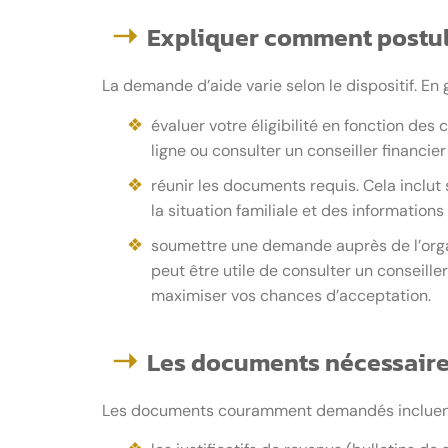
Expliquer comment postu
La demande d’aide varie selon le dispositif. En g
évaluer votre éligibilité en fonction des 
ligne ou consulter un conseiller financier 
réunir les documents requis. Cela inclut 
la situation familiale et des information
soumettre une demande auprès de l’organ
peut être utile de consulter un conseill
maximiser vos chances d’acceptation.
Les documents nécessair
Les documents couramment demandés incluent