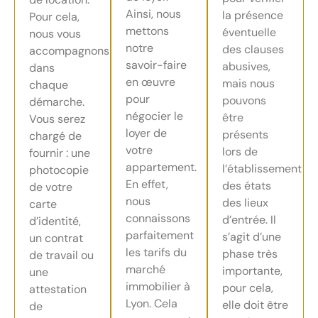
Ainsi, nous
la présence
Pour cela,
mettons
éventuelle
nous vous
notre
des clauses
accompagnons
savoir-faire
abusives,
dans
en œuvre
mais nous
chaque
pour
pouvons
démarche.
négocier le
être
Vous serez
loyer de
présents
chargé de
votre
lors de
fournir : une
appartement.
l’établissement
photocopie
En effet,
des états
de votre
nous
des lieux
carte
connaissons
d’entrée. Il
d’identité,
parfaitement
s’agit d’une
un contrat
les tarifs du
phase très
de travail ou
marché
importante,
une
immobilier à
pour cela,
attestation
Lyon. Cela
elle doit être
de