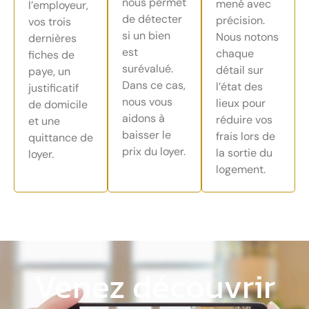
nous permet
mené avec
l’employeur,
de détecter
précision.
vos trois
si un bien
Nous notons
dernières
est
chaque
fiches de
surévalué.
détail sur
paye, un
Dans ce cas,
l’état des
justificatif
nous vous
lieux pour
de domicile
aidons à
réduire vos
et une
baisser le
frais lors de
quittance de
prix du loyer.
la sortie du
loyer.
logement.
Venez découvrir