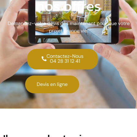
nos offres
Demandez-votre devis dès maintenant pour que votre
projet prenne vie.
Contactez-Nous
04 28 31 12 41
Devis en ligne