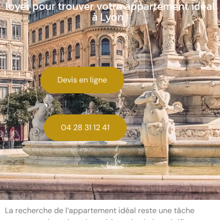
loyer pour trouver votre appartement idéal
à Lyon !
Devis en ligne
04 28 31 12 41
La recherche de l’appartement idéal reste une tâche