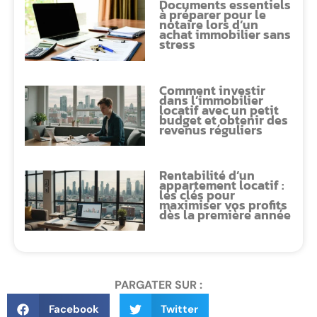
Documents essentiels
à préparer pour le
notaire lors d’un
achat immobilier sans
stress
Comment investir
dans l’immobilier
locatif avec un petit
budget et obtenir des
revenus réguliers
Rentabilité d’un
appartement locatif :
les clés pour
maximiser vos profits
dès la première année
PARGATER SUR :
Facebook
Twitter