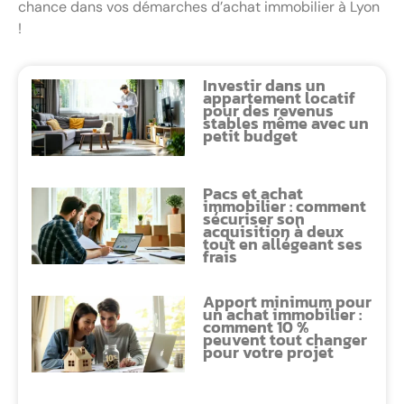
chance dans vos démarches d’achat immobilier à Lyon
!
Investir dans un
appartement locatif
pour des revenus
stables même avec un
petit budget
Pacs et achat
immobilier : comment
sécuriser son
acquisition à deux
tout en allégeant ses
frais
Apport minimum pour
un achat immobilier :
comment 10 %
peuvent tout changer
pour votre projet